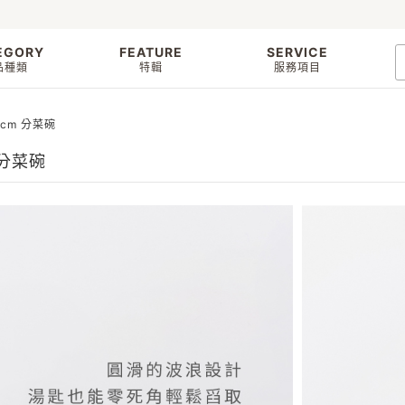
EGORY
FEATURE
SERVICE
品種類
特輯
服務項目
6cm 分菜碗
 分菜碗