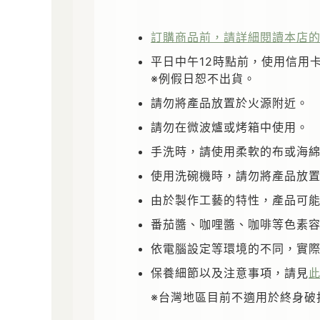
訂購商品前，請詳細閱讀本店
平日中午12時點前，使用信用
※例假日恕不出貨。
請勿將產品放置於火源附近。
請勿在微波爐或烤箱中使用。
手洗時，請使用柔軟的布或海
使用洗碗機時，請勿將產品放
由於製作工藝的特性，產品可
番茄醬、咖哩醬、咖啡等色素
依電腦設定等環境的不同，實
保養細節以及注意事項，請見
※台灣地區目前不適用於終身破