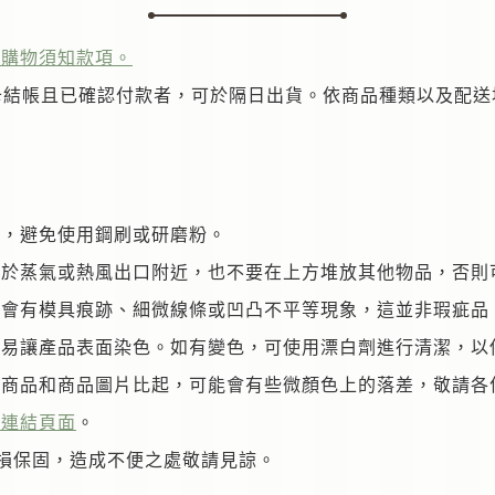
的購物須知款項。
卡結帳且已確認付款者，可於隔日出貨。依商品種類以及配送
綿，避免使用鋼刷或研磨粉。
置於蒸氣或熱風出口附近，也不要在上方堆放其他物品，否則
能會有模具痕跡、細微線條或凹凸不平等現象，這並非瑕疵品
容易讓產品表面染色。如有變色，可使用漂白劑進行清潔，以
際商品和商品圖片比起，可能會有些微顏色上的落差，敬請各
此連結頁面
。
損保固，造成不便之處敬請見諒。