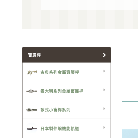
窗簾桿
古典系列金屬窗簾桿
義大利系列金屬窗簾桿
歐式小窗桿系列
日本製伸縮機能軌道