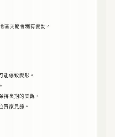
地區交期會稍有變動。
可能導致變形。
。
保持長期的美觀。
位買家見諒。