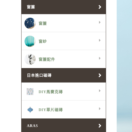
窗簾
窗簾
窗紗
窗簾配件
日本進口磁磚
DIY馬賽克磚
DIY單片磁磚
ARAS