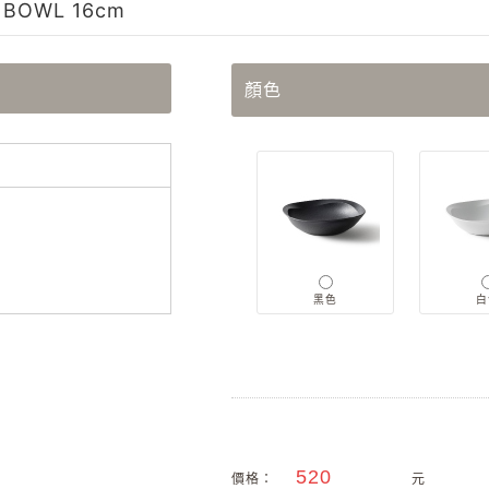
BOWL 16cm
顏色
黑色
白
價格：
元