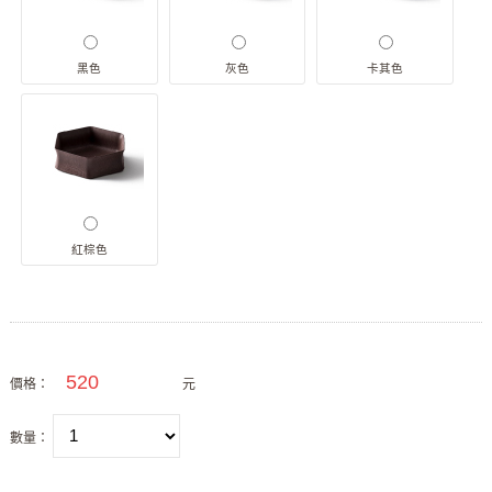
黑色
灰色
卡其色
紅棕色
價格：
元
數量：