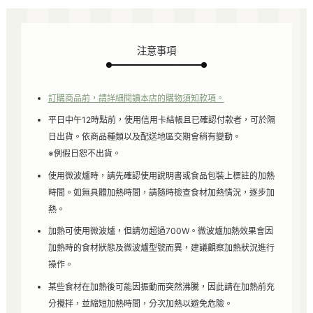
注意事項
訂購商品前，請詳細閱讀本店的購物須知款項。
平日中午12時點前，使用信用卡結帳且已確認付款者，可於隔
日出貨。依商品種類以及配送地區交期會稍有變動。
※例假日恕不出貨。
使用微波爐時，請先確認使用說明書或食品包裝上標註的加熱
時間。如無具體加熱時間，請隨時檢查食材加熱情況，逐步加
熱。
加熱可使用微波爐，但請勿超過700W。微波爐加熱效果會因
加熱時的食材狀態及微波爐型號而異，建議觀察加熱狀況進行
操作。
某些食材在加熱後可能因振動而突然沸騰，因此請在加熱前充
分攪拌，並縮短加熱時間，分次加熱以避免危險。