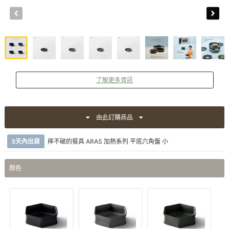
了解更多資訊
由此訂購商品
3天內出貨
摔不破的餐具 ARAS 加熱系列 平底六角盤 小
顏色