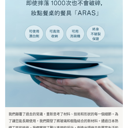
我們顛覆了過去的常識，重新思考了材料、技術和形狀的每一個細節。為
了讓您能長期使用，我們開發了將玻璃和樹脂結合的新材料。通過日本熟
練工匠的技術，我們實現了難以表現的設計，創造出環保且能豐富生活的