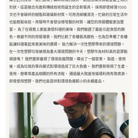
形狀。這是融合先進和傳統技術而誕生的全新餐具。
採用即使掉落1000
次也不會破碎的樹脂和玻璃新材質。可用洗碗機清洗，忙碌的日常生活中
也能輕鬆收拾。用餐時不會發出喀嗒聲的材質，讓您的用餐體驗更加豐
富。
為了在視覺上更能激發料理的美味，我們驗證了最能引起食慾的顏
色。根據不同的用餐場景，我們比較了各種餐具顏色，也為您準備了各種
能讓料理看起來更美味的選擇。
致力解決一次性塑膠帶來的環境問題。
在一次性塑膠垃圾被視為重大環境問題的今天，塑膠作為材料真的是罪魁
禍首嗎？ 我們重新審視了環境負擔問題，導出了一個答案。
製造、使用
後，成為垃圾的單向模式對環境造成了巨大負擔。 我們重新檢視了生產、
使用、廢棄等產品相關的所有流程， 通過最大限度地循環利用有限資源，
即使使用塑膠，我們也能提供對環境負擔較小的永續產品。