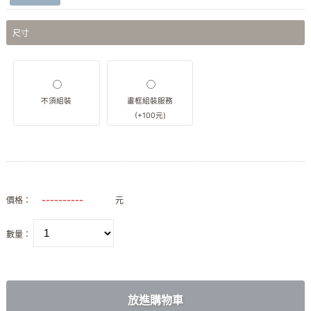
尺寸
不須組裝
畫框組裝服務
(+100元)
價格：
元
數量：