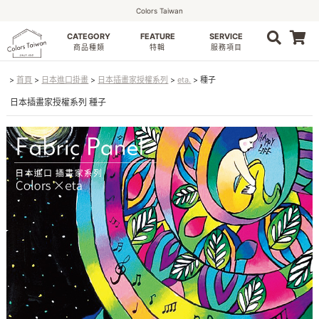
Colors Taiwan
CATEGORY
FEATURE
SERVICE
0
商品種類
特輯
服務項目
首頁
日本進口掛畫
日本插畫家授權系列
eta.
種子
日本插畫家授權系列 種子