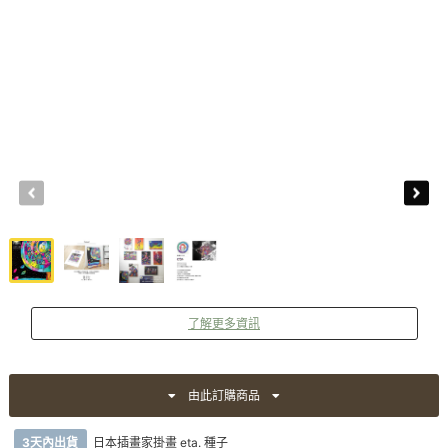
了解更多資訊
由此訂購商品
3天內出貨
日本插畫家掛畫 eta. 種子