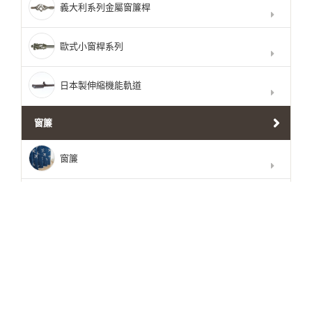
義大利系列金屬窗簾桿
歐式小窗桿系列
日本製伸縮機能軌道
窗簾
窗簾
窗紗
窗簾配件
日本進口磁磚
DIY馬賽克磚