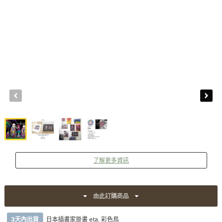
了解更多資訊
由此訂購商品
3天內出貨
日本插畫家掛畫 eta. 彩色鳥