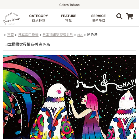
Colors Taiwan
CATEGORY
FEATURE
SERVICE
0
商品種類
特輯
服務項目
首頁
日本進口掛畫
日本插畫家授權系列
eta.
彩色鳥
日本插畫家授權系列 彩色鳥