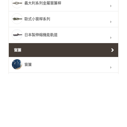
義大利系列金屬窗簾桿
歐式小窗桿系列
日本製伸縮機能軌道
窗簾
窗簾
窗紗
窗簾配件
日本進口磁磚
DIY馬賽克磚