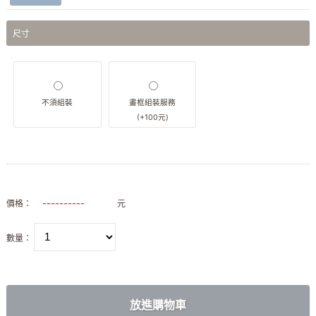
尺寸
不須組裝
畫框組裝服務
(+100元)
價格：
元
數量：