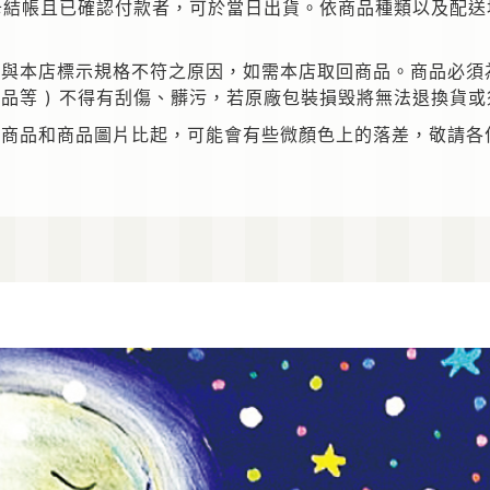
卡結帳且已確認付款者，可於當日出貨。依商品種類以及配
與本店標示規格不符之原因，如需本店取回商品。商品必須為
品等 ) 不得有刮傷、髒污，若原廠包裝損毁將無法退換貨
際商品和商品圖片比起，可能會有些微顏色上的落差，敬請各