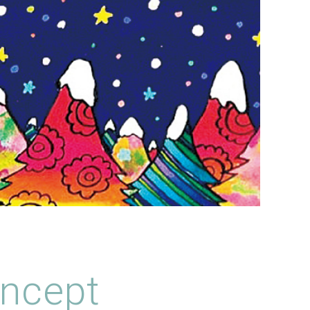
ncept