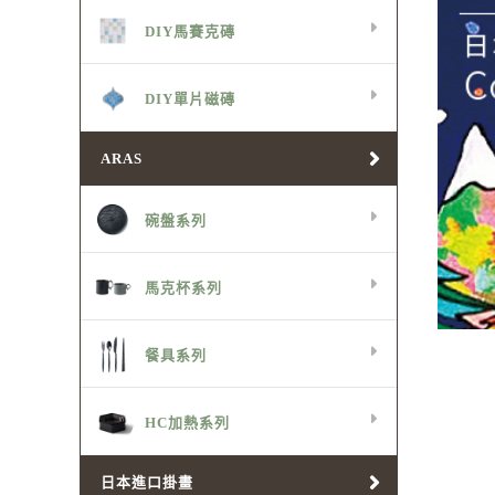
DIY馬賽克磚
DIY單片磁磚
ARAS
碗盤系列
馬克杯系列
餐具系列
HC加熱系列
日本進口掛畫