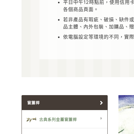
平日中午12時點前，使用信用
各個商品頁面。
若非產品有瑕疵、破損、缺件或
品主體、內外包裝、加購品、贈
依電腦設定等環境的不同，實
窗簾桿
古典系列金屬窗簾桿