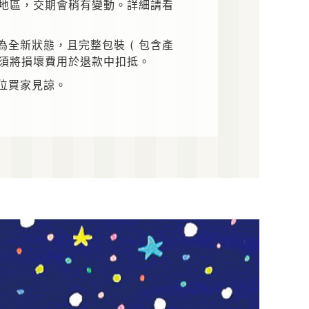
送地區，交期會稍有變動。詳細請看
全新狀態，且完整包裝 ( 包含產
或須將損壞費用於退款中扣抵。
位買家見諒。