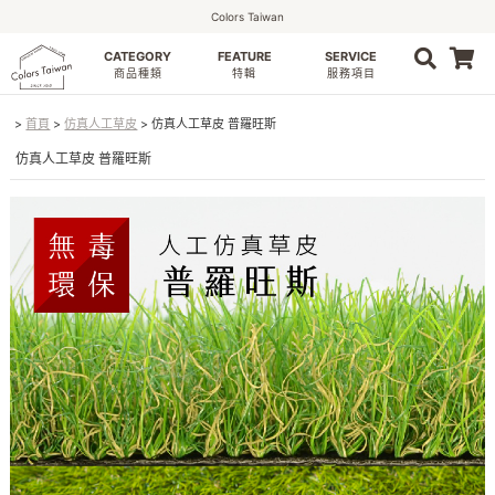
Colors Taiwan
CATEGORY
FEATURE
SERVICE
0
商品種類
特輯
服務項目
首頁
仿真人工草皮
仿真人工草皮 普羅旺斯
仿真人工草皮 普羅旺斯