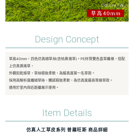
Design Concept
草高40mm，四色仿真細草絲(含枯黃捲草)。PE材質雙色直草纖維，搭配
上仿真黃捲草，
外觀如乾燥草，草絲極致柔軟，為擬真度第一名草款。
採用高解析度纖細草絲，觸感極致柔軟，為仿真度最高等級草款。
適用於室內與近距離展示使用。
Item Details
仿真人工草皮系列 普羅旺斯 商品詳細