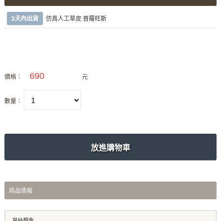
3天內出貨
仿真人工草皮 普羅旺斯
價格：
元
數量：
商品情報
草絲顏色