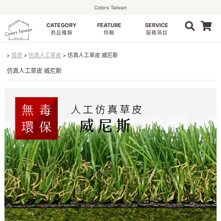
Colors Taiwan
CATEGORY
FEATURE
SERVICE
0
商品種類
特輯
服務項目
首頁
仿真人工草皮
仿真人工草皮 威尼斯
仿真人工草皮 威尼斯