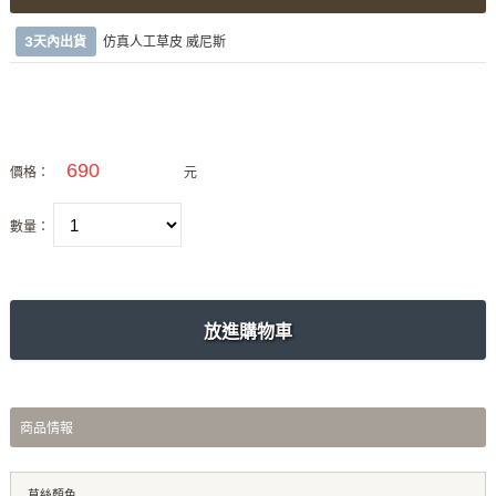
3天內出貨
仿真人工草皮 威尼斯
價格：
元
數量：
商品情報
草絲顏色