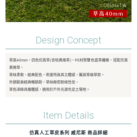
Design Concept
草高40mm，四色仿真草(含枯黃捲草)，PE材質雙色直草纖維，搭配仿真
黃捲草，
草絲柔軟、經典配色，密度特高具立體感，屬高等級草款。
外銷歐美經典暢銷款，草絲緻密耐候性佳，
草色深綠具層體感，適用於戶外光源充足之場地。
Item Details
仿真人工草皮系列 威尼斯 商品詳細